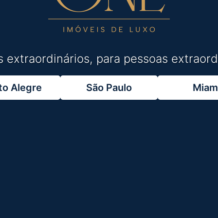
 extraordinários, para pessoas extraord
to Alegre
São Paulo
Miam