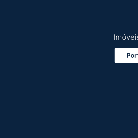
Imóveis
Por